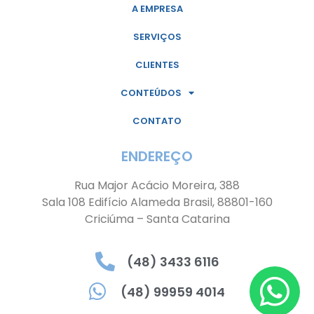
A EMPRESA
SERVIÇOS
CLIENTES
CONTEÚDOS
CONTATO
ENDEREÇO
Rua Major Acácio Moreira, 388
Sala 108 Edifício Alameda Brasil, 88801-160
Criciúma – Santa Catarina
(48) 3433 6116
(48) 99959 4014