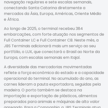
navegação regulares e sete escalas semanais,
conectando Santa Catarina diretamente a
mercados da Ásia, Europa, Américas, Oriente Médio
e África.
Ao longo de 2025, o terminal recebeu 384
embarcações, com forte atuação nos segmentos de
Full Container LC e Full Container CB. Neste mês, a
JBS Terminais adicionará mais um serviço ao seu
portfólio, o LUX, que conectará o Brasil ao Norte da
Europa, com escalas semanais em Itajaí.
A diversidade das mercadorias movimentadas
reflete a força econômica do estado e a capacidade
operacional do terminal. No acumulado do ano, as
carnes lideram a pauta exportadora, seguidas pela
madeira. O porto também se destaca na
importação e exportação de plásticos, alimentos
preparados para animais e máquinas de alto valor
agregado. Para a Companhia, a JBS Terminais atua