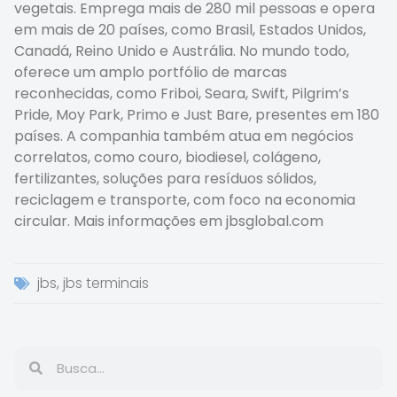
vegetais. Emprega mais de 280 mil pessoas e opera
em mais de 20 países, como Brasil, Estados Unidos,
Canadá, Reino Unido e Austrália. No mundo todo,
oferece um amplo portfólio de marcas
reconhecidas, como Friboi, Seara, Swift, Pilgrim’s
Pride, Moy Park, Primo e Just Bare, presentes em 180
países. A companhia também atua em negócios
correlatos, como couro, biodiesel, colágeno,
fertilizantes, soluções para resíduos sólidos,
reciclagem e transporte, com foco na economia
circular. Mais informações em jbsglobal.com
jbs
,
jbs terminais