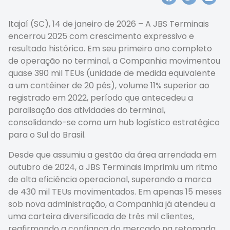
Itajaí (SC), 14 de janeiro de 2026 – A JBS Terminais
encerrou 2025 com crescimento expressivo e
resultado histórico. Em seu primeiro ano completo
de operação no terminal, a Companhia movimentou
quase 390 mil TEUs (unidade de medida equivalente
a um contêiner de 20 pés), volume 11% superior ao
registrado em 2022, período que antecedeu a
paralisação das atividades do terminal,
consolidando-se como um hub logístico estratégico
para o Sul do Brasil.
Desde que assumiu a gestão da área arrendada em
outubro de 2024, a JBS Terminais imprimiu um ritmo
de alta eficiência operacional, superando a marca
de 430 mil TEUs movimentados. Em apenas 15 meses
sob nova administração, a Companhia já atendeu a
uma carteira diversificada de três mil clientes,
reafirmando a confiança do mercado na retomada