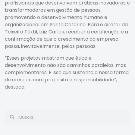
profissionais que desenvolvem práticas inovadoras e
transformadoras em gestão de pessoas,
promovendo o desenvolvimento humano e
organizacional em Santa Catarina. Para o diretor da
Teixeira Têxtil, Luiz Carlos, receber a certificação é a
confirmação de que o crescimento da empresa
passa, inevitavelmente, pelas pessoas.
“Esses projetos mostram que ética e
desenvolvimento não são caminhos paralelos, mas
complementares. É isso que sustenta a nossa forma
de crescer, com propósito e responsabilidade”,
destaca.