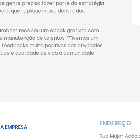
 de gente precisa fazer parte da estratégia
para que repliquem isso dentro das
 também recebeu um ebook gratuito com
 e manutenção de talentos. “Tivemos um
feedbacks muito positivos das atividades.
e e qualidade de vida à comunidade
ENDEREÇO
A EMPRESA
Rua Major Acáci