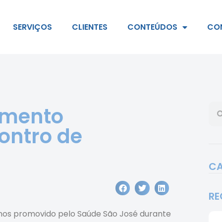
SERVIÇOS
CLIENTES
CONTEÚDOS
CO
imento
ontro de
CA
RE
nos promovido pelo Saúde São José durante