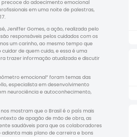
ão precoce do adoecimento emocional
rofissionais em uma noite de palestras,
17.
, Jeniffer Gomes, a ação, realizada pelo
são responsáveis pelos cuidados com os
rmos um carinho, ao mesmo tempo que
cuidar de quem cuida, e essa é uma
a trazer informação atualizada e discutir
rmômetro emocional” foram temas das
ello, especialista em desenvolvimento
a em neurociência e autoconhecimento,
nos mostram que o Brasil é o país mais
ontexto de apagão de mão de obra, as
te saudáveis para que os colaboradores
adianta mais plano de carreira e bons