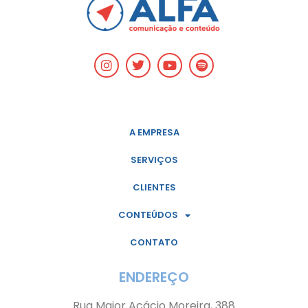
A EMPRESA
SERVIÇOS
CLIENTES
CONTEÚDOS
CONTATO
ENDEREÇO
Rua Major Acácio Moreira, 388