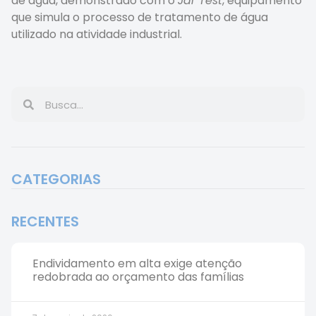
de água, demonstrado com o
Jar Test
, equipamento
que simula o processo de tratamento de água
utilizado na atividade industrial.
CATEGORIAS
RECENTES
Endividamento em alta exige atenção
redobrada ao orçamento das famílias