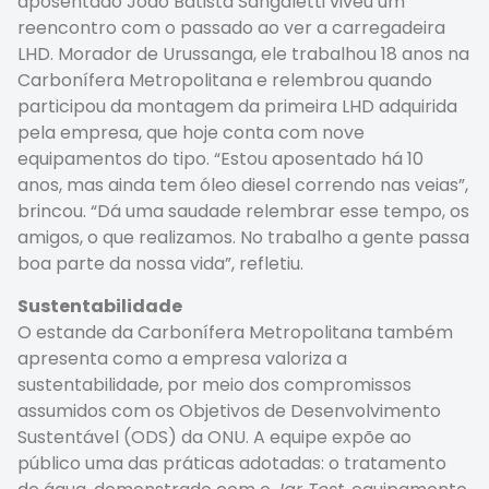
aposentado João Batista Sangaletti viveu um
reencontro com o passado ao ver a carregadeira
LHD. Morador de Urussanga, ele trabalhou 18 anos na
Carbonífera Metropolitana e relembrou quando
participou da montagem da primeira LHD adquirida
pela empresa, que hoje conta com nove
equipamentos do tipo. “Estou aposentado há 10
anos, mas ainda tem óleo diesel correndo nas veias”,
brincou. “Dá uma saudade relembrar esse tempo, os
amigos, o que realizamos. No trabalho a gente passa
boa parte da nossa vida”, refletiu.
Sustentabilidade
O estande da Carbonífera Metropolitana também
apresenta como a empresa valoriza a
sustentabilidade, por meio dos compromissos
assumidos com os Objetivos de Desenvolvimento
Sustentável (ODS) da ONU. A equipe expõe ao
público uma das práticas adotadas: o tratamento