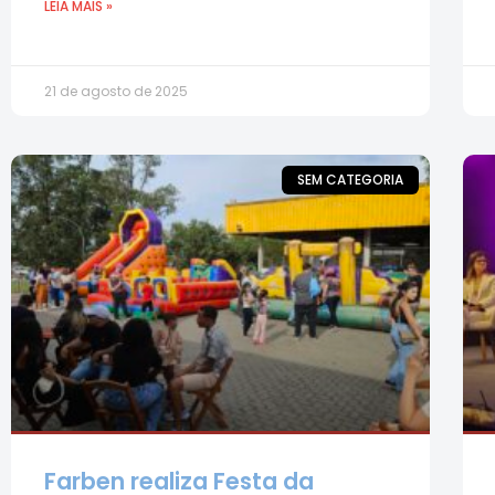
LEIA MAIS »
21 de agosto de 2025
SEM CATEGORIA
Farben realiza Festa da