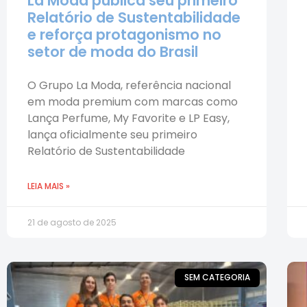
La Moda publica seu primeiro
Relatório de Sustentabilidade
e reforça protagonismo no
setor de moda do Brasil
O Grupo La Moda, referência nacional
em moda premium com marcas como
Lança Perfume, My Favorite e LP Easy,
lança oficialmente seu primeiro
Relatório de Sustentabilidade
LEIA MAIS »
21 de agosto de 2025
SEM CATEGORIA