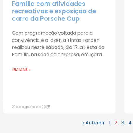
Família com atividades
recreativas e exposição de
carro da Porsche Cup
Com programação voltada para a
convivência e o lazer, a Tintas Farben
realizou neste sábado, dia 17, a Festa da
Família, na sede da empresa, em Içara.
LEIA MAIS »
21 de agosto de 2025
« Anterior
1
2
3
4