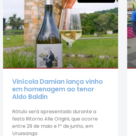
Vinícola Damian lança vinho
em homenagem ao tenor
Aldo Baldin
Rótulo será apresentado durante a
festa Ritorno Alle Origini, que ocorre
entre 29 de maio e 1º de junho, em
Urussanga