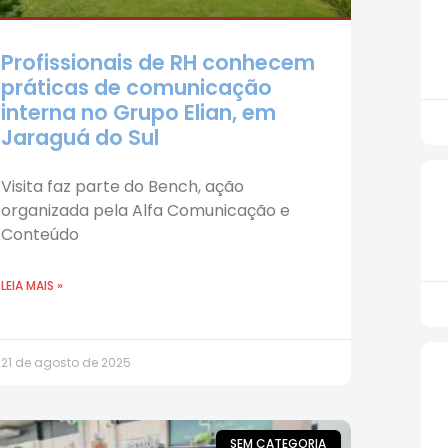
Profissionais de RH conhecem
práticas de comunicação
interna no Grupo Elian, em
Jaraguá do Sul
Visita faz parte do Bench, ação
organizada pela Alfa Comunicação e
Conteúdo
LEIA MAIS »
21 de agosto de 2025
SEM CATEGORIA