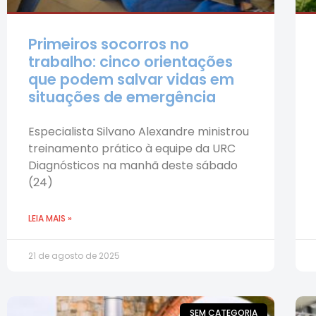
Primeiros socorros no
trabalho: cinco orientações
que podem salvar vidas em
situações de emergência
Especialista Silvano Alexandre ministrou
treinamento prático à equipe da URC
Diagnósticos na manhã deste sábado
(24)
LEIA MAIS »
21 de agosto de 2025
SEM CATEGORIA