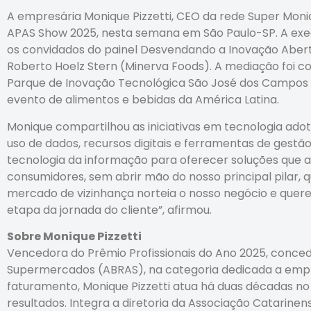
A empresária Monique Pizzetti, CEO da rede Super Moni
APAS Show 2025, nesta semana em São Paulo-SP. A exec
os convidados do painel Desvendando a Inovação Abert
Roberto Hoelz Stern (Minerva Foods). A mediação foi c
Parque de Inovação Tecnológica São José dos Campos (
evento de alimentos e bebidas da América Latina.
Monique compartilhou as iniciativas em tecnologia adot
uso de dados, recursos digitais e ferramentas de gest
tecnologia da informação para oferecer soluções que 
consumidores, sem abrir mão do nosso principal pilar, q
mercado de vizinhança norteia o nosso negócio e quer
etapa da jornada do cliente”, afirmou.
Sobre Monique Pizzetti
Vencedora do Prêmio Profissionais do Ano 2025, concedi
Supermercados (ABRAS), na categoria dedicada a empres
faturamento, Monique Pizzetti atua há duas décadas no
resultados. Integra a diretoria da Associação Catarine