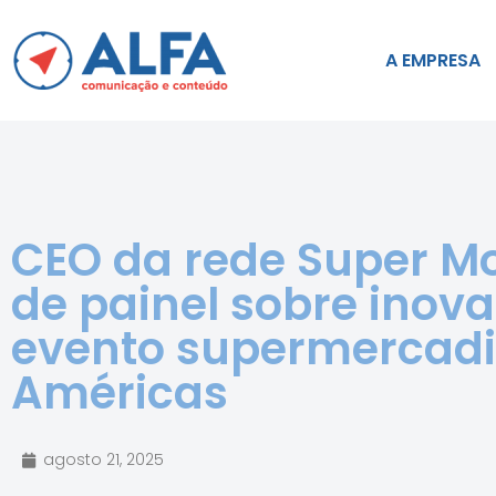
A EMPRESA
CEO da rede Super Mo
de painel sobre inov
evento supermercadi
Américas
agosto 21, 2025