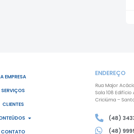
ENDEREÇO
A EMPRESA
Rua Major Acáci
SERVIÇOS
Sala 108 Edifício
Criciúma – Sant
CLIENTES
(48) 3433
ONTEÚDOS
(48) 999
CONTATO