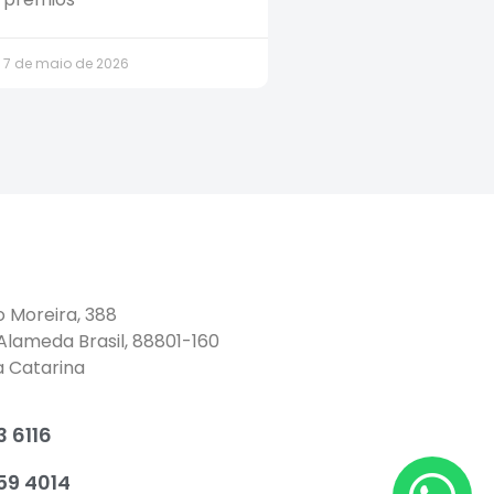
7 de maio de 2026
o Moreira, 388
 Alameda Brasil, 88801-160
a Catarina
 6116
59 4014