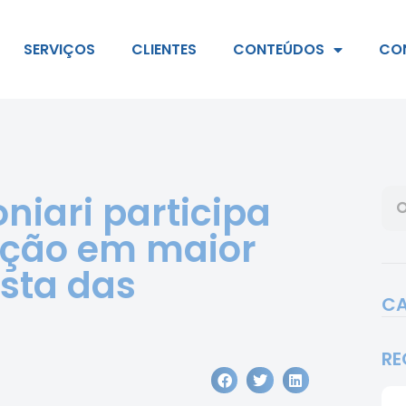
SERVIÇOS
CLIENTES
CONTEÚDOS
CO
niari participa
ação em maior
sta das
CA
RE