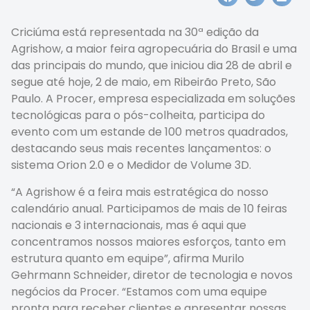
Criciúma está representada na 30ª edição da
Agrishow, a maior feira agropecuária do Brasil e uma
das principais do mundo, que iniciou dia 28 de abril e
segue até hoje, 2 de maio, em Ribeirão Preto, São
Paulo. A Procer, empresa especializada em soluções
tecnológicas para o pós-colheita, participa do
evento com um estande de 100 metros quadrados,
destacando seus mais recentes lançamentos: o
sistema Orion 2.0 e o Medidor de Volume 3D.
“A Agrishow é a feira mais estratégica do nosso
calendário anual. Participamos de mais de 10 feiras
nacionais e 3 internacionais, mas é aqui que
concentramos nossos maiores esforços, tanto em
estrutura quanto em equipe”, afirma Murilo
Gehrmann Schneider, diretor de tecnologia e novos
negócios da Procer. “Estamos com uma equipe
pronta para receber clientes e apresentar nossas