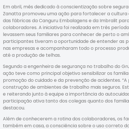
Em abril, mês dedicado à conscientização sobre segur
Zanatta promoveu uma ação para fortalecer a cultura 
das fábricas da Canguru Embalagens e da Imbralit para 
colaboradores. A iniciativa foi realizada em três período
levassem seus familiares para conhecer de perto o ambi
participantes tiveram a oportunidade de entender as p
nas empresas e acompanharam todo o processo produt
até a produção de telhas.
Segundo a engenheira de segurança no trabalho do Gru
ação teve como principal objetivo sensibilizar os famili
promoção do cuidado e da prevenção de acidentes. “A 
construção de ambientes de trabalho mais seguros. Es
e reiterando junto à equipe a importância do autocuida
participação ativa tanto dos colegas quanto dos familiar
destacou.
Além de conhecerem a rotina dos colaboradores, os fam
também em casa, a consciência sobre o uso correto do