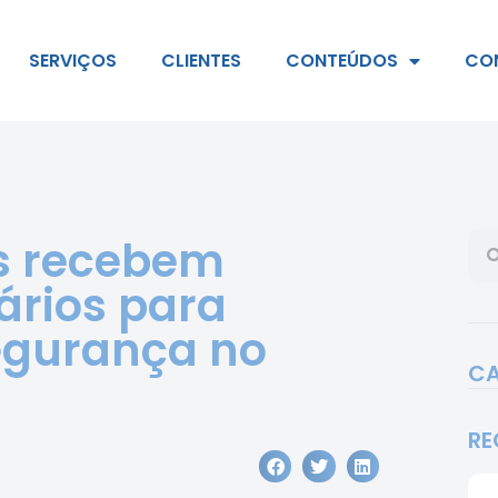
SERVIÇOS
CLIENTES
CONTEÚDOS
CO
as recebem
ários para
segurança no
CA
RE