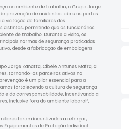
ança no ambiente de trabalho, o Grupo Jorge
de prevenção de acidentes: abriu as portas
a visitação de familiares dos
s distintos, permitindo que os funcionários
ente de trabalho. Durante a visita, os
rincipais normas de segurança praticadas
ivo, desde a fabricação de embalagens
po Jorge Zanatta, Cibele Antunes Mafra, a
ares, tornando-os parceiros ativos na
prevenção é um pilar essencial para a
tamos fortalecendo a cultura de segurança
do e da corresponsabilidade, incentivando a
es, inclusive fora do ambiente laboral”,
iliares foram incentivados a reforçar,
s Equipamentos de Proteção Individual