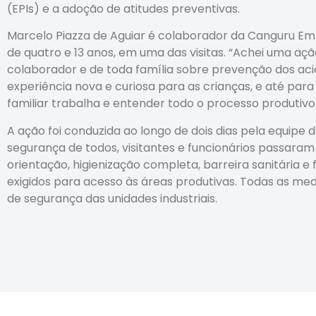
(EPIs) e a adoção de atitudes preventivas.
Marcelo Piazza de Aguiar é colaborador da Canguru Emba
de quatro e 13 anos, em uma das visitas. “Achei uma a
colaborador e de toda família sobre prevenção dos aci
experiência nova e curiosa para as crianças, e até para
familiar trabalha e entender todo o processo produtiv
A ação foi conduzida ao longo de dois dias pela equipe 
segurança de todos, visitantes e funcionários passara
orientação, higienização completa, barreira sanitária
exigidos para acesso às áreas produtivas. Todas as me
de segurança das unidades industriais.