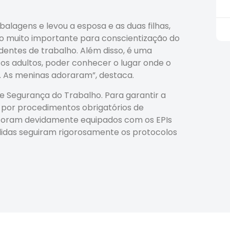
lagens e levou a esposa e as duas filhas,
ção muito importante para conscientização do
dentes de trabalho. Além disso, é uma
 os adultos, poder conhecer o lugar onde o
o. As meninas adoraram”, destaca.
de Segurança do Trabalho. Para garantir a
m por procedimentos obrigatórios de
 e foram devidamente equipados com os EPIs
didas seguiram rigorosamente os protocolos