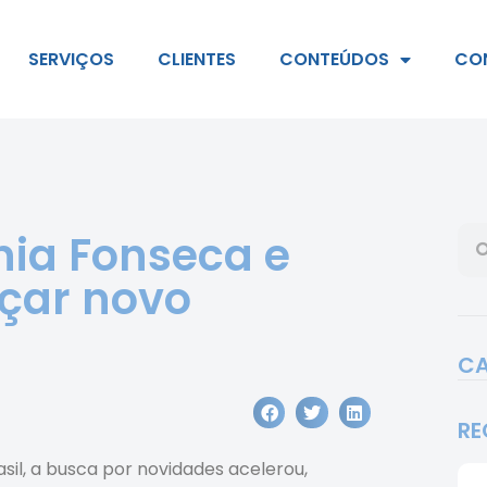
SERVIÇOS
CLIENTES
CONTEÚDOS
CO
nia Fonseca e
nçar novo
CA
RE
il, a busca por novidades acelerou,