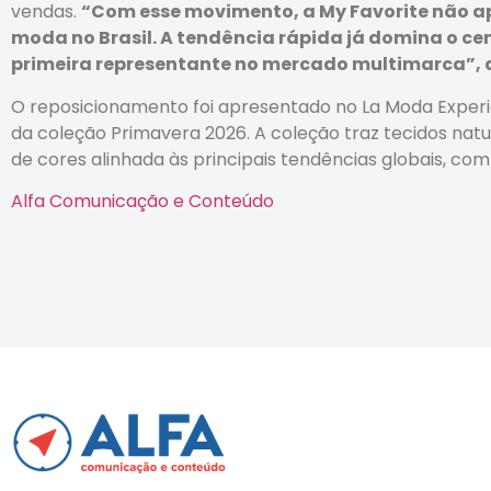
vendas.
“Com esse movimento, a My Favorite não ap
moda no Brasil. A tendência rápida já domina o ce
primeira representante no mercado multimarca”, 
O reposicionamento foi apresentado no La Moda Exper
da coleção Primavera 2026. A coleção traz tecidos na
de cores alinhada às principais tendências globais, co
Alfa Comunicação e Conteúdo