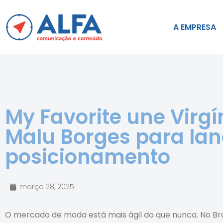
A EMPRESA
My Favorite une Virgí
Malu Borges para la
posicionamento
março 28, 2025
O mercado de moda está mais ágil do que nunca. No Bras