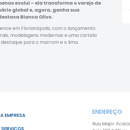
enas evolui – ela transforma o varejo de
nário global e, agora, ganha sua
destaca Bianca Olivo.
ience em Florianópolis, com o lançamento
turais, modelagens modernas e uma cartela
m destaque para o marrom e o lima.
ENDEREÇO
A EMPRESA
Rua Major Acáci
SERVIÇOS