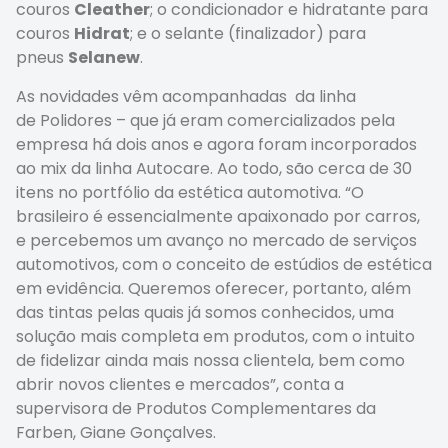
couros
Cleather
; o condicionador e hidratante para
couros
Hidrat
; e o selante (finalizador) para
pneus
Selanew
.
As novidades vêm acompanhadas da linha
de Polidores – que já eram comercializados pela
empresa há dois anos e agora foram incorporados
ao mix da linha Autocare. Ao todo, são cerca de 30
itens no portfólio da estética automotiva. “O
brasileiro é essencialmente apaixonado por carros,
e percebemos um avanço no mercado de serviços
automotivos, com o conceito de estúdios de estética
em evidência. Queremos oferecer, portanto, além
das tintas pelas quais já somos conhecidos, uma
solução mais completa em produtos, com o intuito
de fidelizar ainda mais nossa clientela, bem como
abrir novos clientes e mercados”, conta a
supervisora de Produtos Complementares da
Farben, Giane Gonçalves.