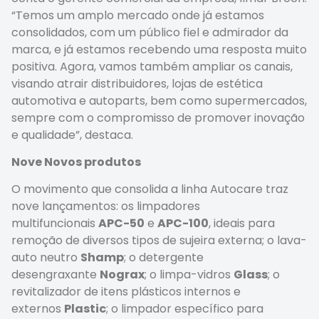
“Temos um amplo mercado onde já estamos
consolidados, com um público fiel e admirador da
marca, e já estamos recebendo uma resposta muito
positiva. Agora, vamos também ampliar os canais,
visando atrair distribuidores, lojas de estética
automotiva e autoparts, bem como supermercados,
sempre com o compromisso de promover inovação
e qualidade”, destaca.
Nove Novos produtos
O movimento que consolida a linha Autocare traz
nove lançamentos: os limpadores
multifuncionais
APC-50
e
APC-100
, ideais para
remoção de diversos tipos de sujeira externa; o lava-
auto neutro
Shamp
; o detergente
desengraxante
Nograx
; o limpa-vidros
Glass
; o
revitalizador de itens plásticos internos e
externos
Plastic
; o limpador específico para