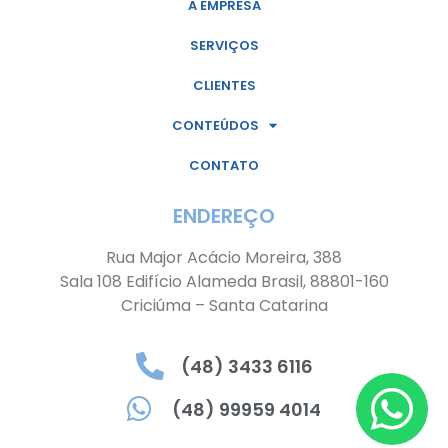
A EMPRESA
SERVIÇOS
CLIENTES
CONTEÚDOS
CONTATO
ENDEREÇO
Rua Major Acácio Moreira, 388
Sala 108 Edifício Alameda Brasil, 88801-160
Criciúma – Santa Catarina
(48) 3433 6116
(48) 99959 4014