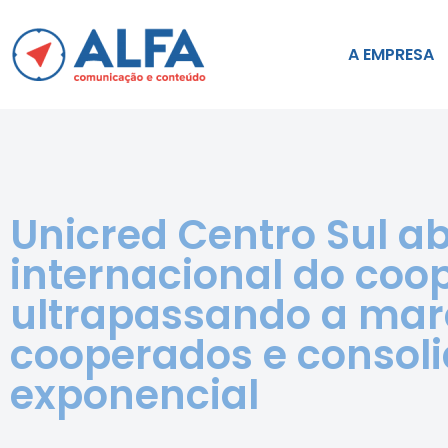
A EMPRESA
Unicred Centro Sul a
internacional do coo
ultrapassando a marc
cooperados e consol
exponencial