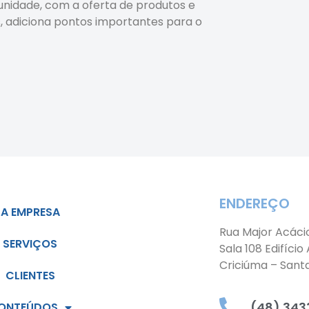
unidade, com a oferta de produtos e
 adiciona pontos importantes para o
ENDEREÇO
A EMPRESA
Rua Major Acáci
SERVIÇOS
Sala 108 Edifício
Criciúma – Sant
CLIENTES
(48) 3433
ONTEÚDOS