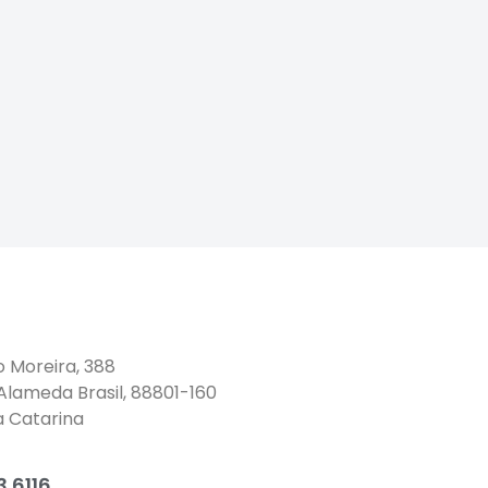
o Moreira, 388
 Alameda Brasil, 88801-160
a Catarina
 6116