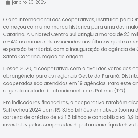
janeiro 29, 2025
O ano internacional das cooperativas, instituído pela 
começou com uma marca histórica para uma das maiores
Catarina. A Unicred Centro Sul atingiu a marca de 23 
a 64% no número de associados nos últimos quatro anos
expansão territorial, com a inauguração da agência de C
Santa Catarina, região de origem.
Desde 2020, a cooperativa, com o aval dos votos dos 
abrangência para as regionais Oeste do Paraná, Distrito
cooperados são atendidos em 19 agências. Para este ano
segunda unidade de atendimento em Palmas (TO).
Em indicadores financeiros, a cooperativa também alc
Sul fechou 2024 com R$ 3,156 bilhões em ativos (soma d
carteira de crédito de R$ 1,5 bilhão e contabiliza R$ 3,
investidos pelos cooperados + patrimônio líquido + val