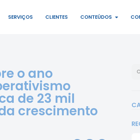
SERVIÇOS
CLIENTES
CONTEÚDOS
CO
bre o ano
perativismo
a de 23 mil
CA
ida crescimento
RE