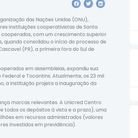
Organização das Nações Unidas (ONU),
 instituições cooperativistas de Santa
mil cooperados, com um crescimento superior
, quando consolidou o início do processo de
ascavel (PR), a primeira fora do Sul de
cooperados em assembleias, expandiu sua
 Federal e Tocantins. Atualmente, os 23 mil
, a instituição projeta a inauguração da
ança marcas relevantes. A Unicred Centro
e todos os depósitos à vista e a prazo), uma
9 bilhões em recursos administrados (valores
ores investidos em previdência).