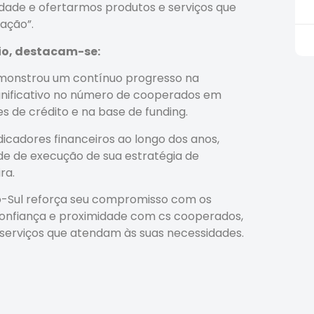
dade e ofertarmos produtos e serviços que
ação”.
io, destacam-se:
emonstrou um contínuo progresso na
gnificativo no número de cooperados em
 de crédito e na base de funding.
dicadores financeiros ao longo dos anos,
e de execução de sua estratégia de
ra.
-Sul reforça seu compromisso com os
confiança e proximidade com cs cooperados,
serviços que atendam às suas necessidades.