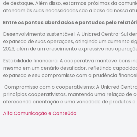
de destaque. Além disso, estarmos próximos da comuni
atendam às suas necessidades são a base da nossa atu
Entre os pontos abordados e pontudos pelo relatór
Desenvolvimento sustentável: A Unicred Centro-Sul d
expansão de suas operações, atingindo um aumento si
2023, além de um crescimento expressivo nas operações
Estabilidade financeira: A cooperativa manteve bons in
mesmo em um cenário desafiador, refletindo capacidad
expansão e seu compromisso com a prudência financei
Compromisso com o cooperativismo: A Unicred Centro
princípios cooperativistas, mantendo uma relação de 
oferecendo orientação e uma variedade de produtos e 
Alfa Comunicação e Conteúdo