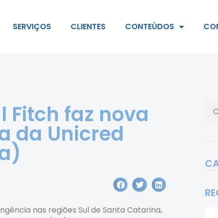
SERVIÇOS
CLIENTES
CONTEÚDOS
CO
 Fitch faz nova
ta da Unicred
a)
CA
RE
ngência nas regiões Sul de Santa Catarina,