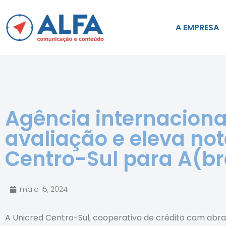
A EMPRESA
Agência internacional
avaliação e eleva no
Centro-Sul para A(br
maio 15, 2024
A Unicred Centro-Sul, cooperativa de crédito com abra