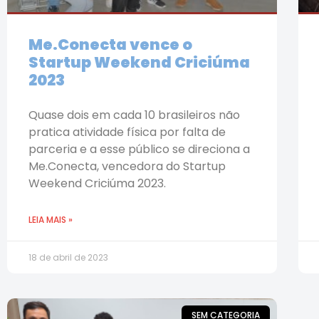
Me.Conecta vence o
Startup Weekend Criciúma
2023
Quase dois em cada 10 brasileiros não
pratica atividade física por falta de
parceria e a esse público se direciona a
Me.Conecta, vencedora do Startup
Weekend Criciúma 2023.
LEIA MAIS »
18 de abril de 2023
SEM CATEGORIA