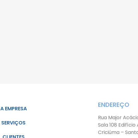
ENDEREÇO
A EMPRESA
Rua Major Acáci
SERVIÇOS
Sala 108 Edifício
Criciúma – Sant
CLIENTES