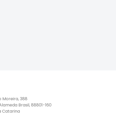
o Moreira, 388
 Alameda Brasil, 88801-160
a Catarina