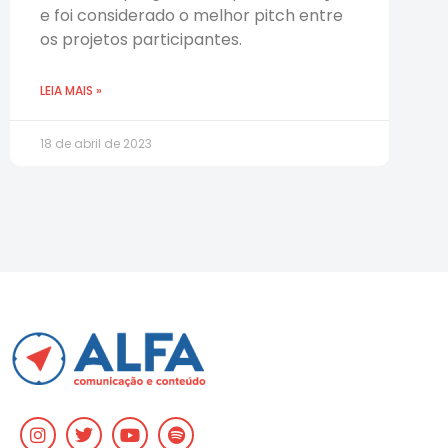
e foi considerado o melhor pitch entre
os projetos participantes.
LEIA MAIS »
18 de abril de 2023