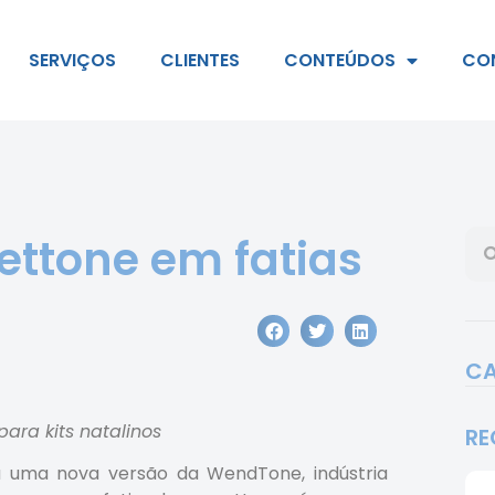
SERVIÇOS
CLIENTES
CONTEÚDOS
CO
ttone em fatias
CA
ara kits natalinos
RE
 uma nova versão da WendTone, indústria