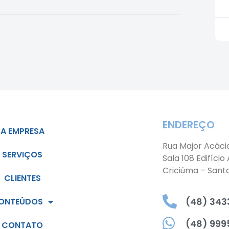
ENDEREÇO
A EMPRESA
Rua Major Acáci
SERVIÇOS
Sala 108 Edifício
Criciúma – Sant
CLIENTES
(48) 3433
ONTEÚDOS
(48) 999
CONTATO