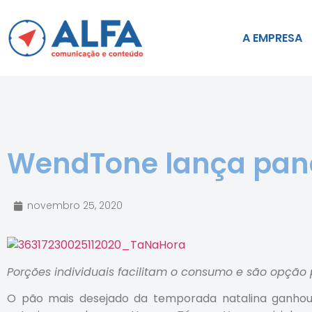
A EMPRESA
WendTone lança pane
novembro 25, 2020
Porções individuais facilitam o consumo e são opção p
O pão mais desejado da temporada natalina ganhou