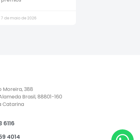
7 de maio de 2026
o Moreira, 388
 Alameda Brasil, 88801-160
a Catarina
 6116
59 4014