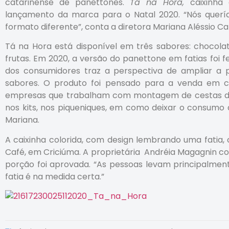
catarinense de panettones.
Tá na Hora,
caixinh
lançamento da marca para o Natal 2020. “Nós querí
formato diferente”, conta a diretora Mariana Aléssio Ca
Tá na Hora está disponível em três sabores: chocolat
frutas. Em 2020, a versão do panettone em fatias foi f
dos consumidores traz a perspectiva de ampliar a
sabores. O produto foi pensado para a venda em ca
empresas que trabalham com montagem de cestas de 
nos kits, nos piqueniques, em como deixar o consumo 
Mariana.
A caixinha colorida, com design lembrando uma fatia,
Café, em Criciúma. A proprietária Andréia Magagnin 
porção foi aprovada. “As pessoas levam principalme
fatia é na medida certa.”