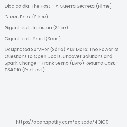
Dica do dia: The Post – A Guerra Secreta (Filme)
Green Book (Filme)
Gigantes da Indústria (Série)
Gigantes do Brasil (Série)
Designated Survivor (Série) Ask More: The Power of
Questions to Open Doors, Uncover Solutions and
Spark Change – Frank Sesno (Livro) Resumo Cast –
T3#010 (Podcast)
https://open.spotify.com/episode/4QiG0