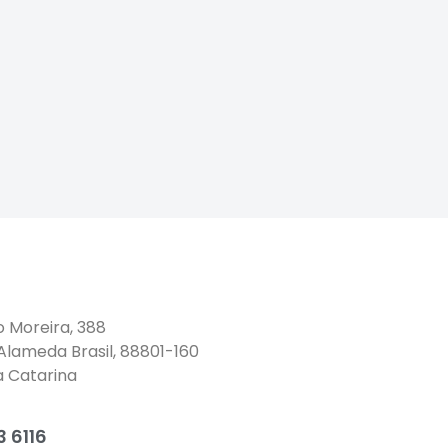
o Moreira, 388
 Alameda Brasil, 88801-160
a Catarina
 6116