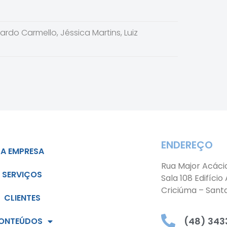
ardo Carmello
,
Jéssica Martins
,
Luiz
ENDEREÇO
A EMPRESA
Rua Major Acáci
SERVIÇOS
Sala 108 Edifício
Criciúma – Sant
CLIENTES
(48) 3433
ONTEÚDOS