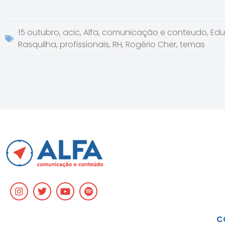
15 outubro
,
acic
,
Alfa
,
comunicação e conteudo
,
Edu
Rasquilha
,
profissionais
,
RH
,
Rogério Cher
,
temas
C