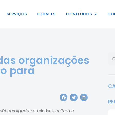
SERVIÇOS
CLIENTES
CONTEÚDOS
CO
 das organizações
to para
CA
RE
máticas ligadas a
mindset
, cultura e