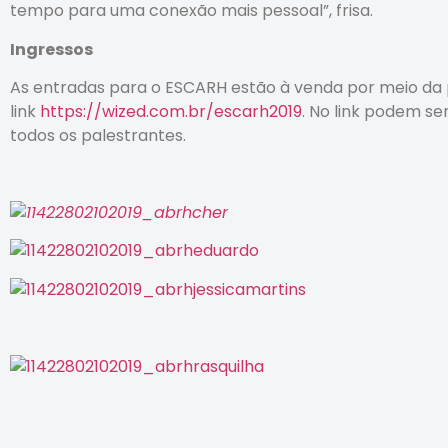
tempo para uma conexão mais pessoal”, frisa.
Ingressos
As entradas para o ESCARH estão à venda por meio da 
link
https://wized.com.br/escarh2019
. No link podem s
todos os palestrantes.