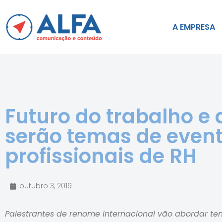
A EMPRESA
Futuro do trabalho e
serão temas de even
profissionais de RH
outubro 3, 2019
Palestrantes de renome internacional vão abordar te