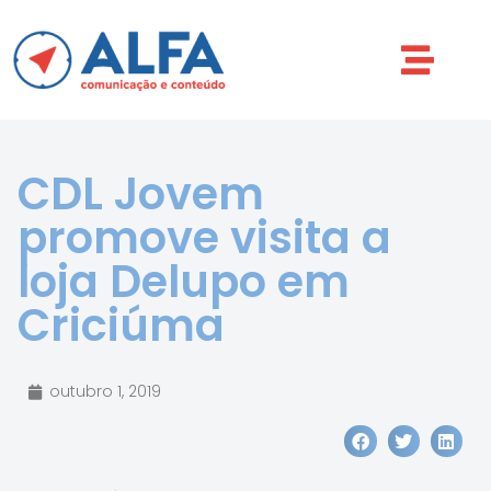
CDL Jovem
promove visita a
loja Delupo em
Criciúma
outubro 1, 2019