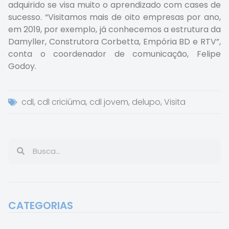
adquirido se visa muito o aprendizado com cases de
sucesso. “Visitamos mais de oito empresas por ano,
em 2019, por exemplo, já conhecemos a estrutura da
Damyller, Construtora Corbetta, Empória BD e RTV”,
conta o coordenador de comunicação, Felipe
Godoy.
cdl
,
cdl criciúma
,
cdl jovem
,
delupo
,
Visita
CATEGORIAS