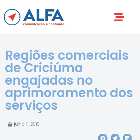
Regiões comerciais
de Criciúma
engajadas no
aprimoramento dos
serviços
julho 11, 2019