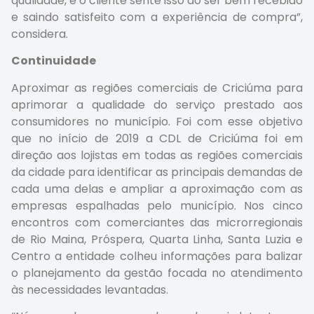
qualidade, e o cliente sente isso ao ser bem recebido
e saindo satisfeito com a experiência de compra”,
considera.
Continuidade
Aproximar as regiões comerciais de Criciúma para
aprimorar a qualidade do serviço prestado aos
consumidores no município. Foi com esse objetivo
que no início de 2019 a CDL de Criciúma foi em
direção aos lojistas em todas as regiões comerciais
da cidade para identificar as principais demandas de
cada uma delas e ampliar a aproximação com as
empresas espalhadas pelo município. Nos cinco
encontros com comerciantes das microrregionais
de Rio Maina, Próspera, Quarta Linha, Santa Luzia e
Centro a entidade colheu informações para balizar
o planejamento da gestão focada no atendimento
às necessidades levantadas.