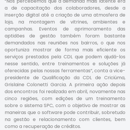
“Nós percebemos que a demanda mais latente era
a de capacitação dos colaboradores, desde a
inserção digital até a criação de uma atmosfera de
loja, na montagem de vitrines, ambientes e
campanhas. Eventos de aprimoramento das
aptidões de gestão também foram bastante
demandados nas reuniões nos bairros, o que nos
oportuniza mostrar de forma mais eficiente os
serviços prestados pela CDL que podem ajudá-los
nesse sentido, entre treinamentos e soluções já
oferecidas pelas nossas ferramentas”, conta a vice-
presidente de Qualificação da CDL de Criciúma,
Grislaine Colonetti Garcia. A primeira ação depois
dos encontros foi realizada em abril, novamente nas
cinco regiões, com edições de um treinamento
sobre o sistema SPC, com o objetivo de mostrar as
maneiras que o software pode contribuir, sobretudo
na gestão e relacionamento com clientes, bem
como a recuperação de créditos.