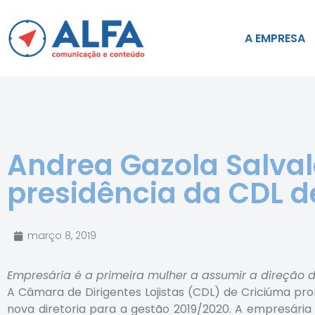
A EMPRESA
Andrea Gazola Salva
presidência da CDL d
março 8, 2019
Empresária é a primeira mulher a assumir a direção d
A Câmara de Dirigentes Lojistas (CDL) de Criciúma pr
nova diretoria para a gestão 2019/2020. A empresária