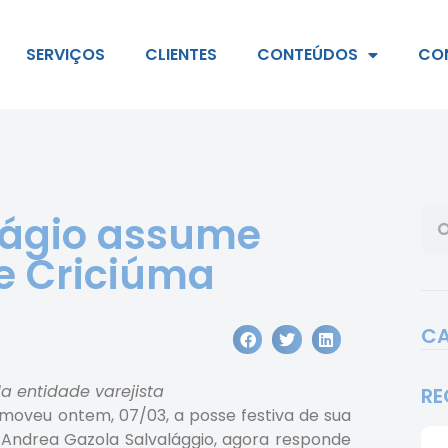
SERVIÇOS
CLIENTES
CONTEÚDOS
CO
lágio assume
e Criciúma
CA
a entidade varejista
RE
omoveu ontem, 07/03, a posse festiva de sua
 Andrea Gazola Salvalággio, agora responde