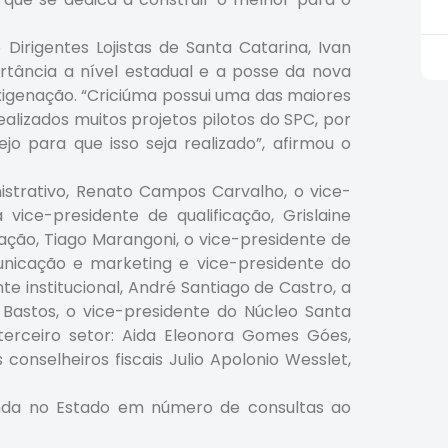
rigentes Lojistas de Santa Catarina, Ivan
tância a nível estadual e a posse da nova
igenação. “Criciúma possui uma das maiores
alizados muitos projetos pilotos do SPC, por
o para que isso seja realizado”, afirmou o
trativo, Renato Campos Carvalho, o vice-
vice-presidente de qualificação, Grislaine
vação, Tiago Marangoni, o vice-presidente de
unicação e marketing e vice-presidente do
te institucional, André Santiago de Castro, a
s Bastos, o vice-presidente do Núcleo Santa
terceiro setor: Aida Eleonora Gomes Góes,
conselheiros fiscais Julio Apolonio Wesslet,
unda no Estado em número de consultas ao