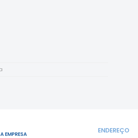
a
ENDEREÇO
A EMPRESA