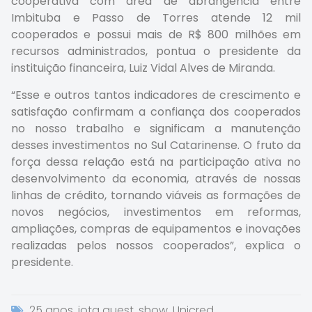
cooperativa com área de abrangência entre
Imbituba e Passo de Torres atende 12 mil
cooperados e possui mais de R$ 800 milhões em
recursos administrados, pontua o presidente da
instituição financeira, Luiz Vidal Alves de Miranda.
“Esse e outros tantos indicadores de crescimento e
satisfação confirmam a confiança dos cooperados
no nosso trabalho e significam a manutenção
desses investimentos no Sul Catarinense. O fruto da
força dessa relação está na participação ativa no
desenvolvimento da economia, através de nossas
linhas de crédito, tornando viáveis as formações de
novos negócios, investimentos em reformas,
ampliações, compras de equipamentos e inovações
realizadas pelos nossos cooperados”, explica o
presidente.
25 anos
,
jota quest
,
show
,
Unicred