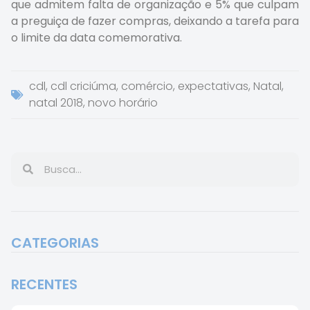
que admitem falta de organização e 5% que culpam
a preguiça de fazer compras, deixando a tarefa para
o limite da data comemorativa.
cdl
,
cdl criciúma
,
comércio
,
expectativas
,
Natal
,
natal 2018
,
novo horário
CATEGORIAS
RECENTES