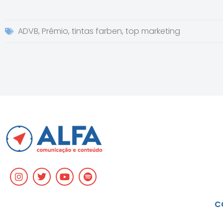
ADVB
,
Prêmio
,
tintas farben
,
top marketing
C