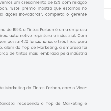
tivemos um crescimento de 12% com relação
roch. “Este prêmio mostra que estamos no
ndo ações inovadoras”, completa o gerente
no de 1993, a Tintas Farben é uma empresa
ros, automotivo repintura e industrial. Com
en possui 420 funcionários e três filiais para
o, além do Top de Marketing, a empresa foi
ca de tintas mais lembrada pela indústria
e de Marketing da Tintas Farben, com o Vice-
n Zanatta, recebendo o Top de Marketing e