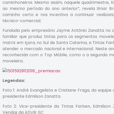
caminhoneiros. Mesmo assim, naquele quadrimestre, 
ao mesmo período do ano anterior”, revela Ilmar B
caminho certo e nos incentiva a continuar realiza
técnico-comercial.
Fundada pelo empresário Jayme Antônio Zanatta no a
familiar que produz tintas para os segmentos movelei
matriz em Içara, no Sul de Santa Catarina, a Tintas Farb
atender o mercado nacional e internacional. Neste an
reconhecida com o Top Móbile, como o a segunda mar
moveleira.
Legendas:
Foto 1: André Evangelista e Cristiane Fraga, da equip
presidente Edmilson Zanatta.
Foto 2: Vice-presidente da Tintas Farben, Edmilso
Vendas da ADVB-SC