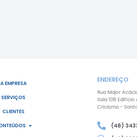
ENDEREÇO
A EMPRESA
Rua Major Acáci
SERVIÇOS
Sala 108 Edifício
Criciúma – Sant
CLIENTES
(48) 3433
ONTEÚDOS