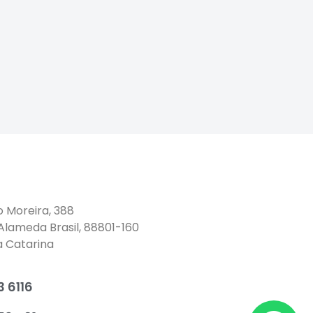
o Moreira, 388
 Alameda Brasil, 88801-160
a Catarina
 6116