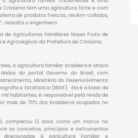
a agricultura familiar criciumense e uma
 Criciúma tem uma agricultura forte e com
oferta de produtos frescos, recém-colhidos,
”, ressalta o engenheiro.
 de Agricultores Familiares Nosso Fruto de
 e Agronegócio da Prefeitura de Criciúma.
s, a agricultura familiar brasileira é oitava
dados do portal Governo do Brasil, com
Abastecimento, Ministério do Desenvolvimento
eografia e Estatística (IBGE). Ela é a base da
 mil habitantes, é responsável pela renda de
r mais de 70% dos brasileiros ocupados no
/2006, completou 12 anos como um marco no
ce os conceitos, princípios e instrumentos
 direcionadas à Agricultura Familiar e