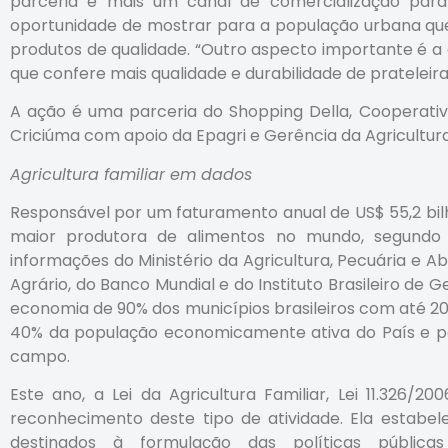
parceria é mais um canal de comercialização para 
oportunidade de mostrar para a população urbana que
produtos de qualidade. “Outro aspecto importante é a 
que confere mais qualidade e durabilidade de prateleira
A ação é uma parceria do Shopping Della, Cooperativa
Criciúma com apoio da Epagri e Gerência da Agricultura
Agricultura familiar em dados
Responsável por um faturamento anual de US$ 55,2 bilhõe
maior produtora de alimentos no mundo, segundo 
informações do Ministério da Agricultura, Pecuária e 
Agrário, do Banco Mundial e do Instituto Brasileiro de G
economia de 90% dos municípios brasileiros com até 20
40% da população economicamente ativa do País e po
campo.
Este ano, a Lei da Agricultura Familiar, Lei 11.326
reconhecimento deste tipo de atividade. Ela estabele
destinados à formulação das políticas públicas