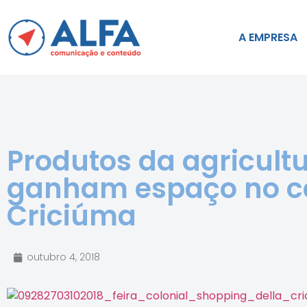
A EMPRESA
Produtos da agricultu
ganham espaço no c
Criciúma
outubro 4, 2018