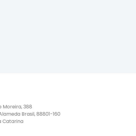
o Moreira, 388
 Alameda Brasil, 88801-160
a Catarina