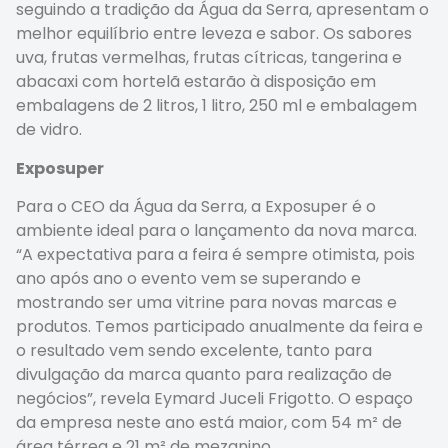
seguindo a tradição da Água da Serra, apresentam o
melhor equilíbrio entre leveza e sabor. Os sabores
uva, frutas vermelhas, frutas cítricas, tangerina e
abacaxi com hortelã estarão à disposição em
embalagens de 2 litros, 1 litro, 250 ml e embalagem
de vidro.
Exposuper
Para o CEO da Água da Serra, a Exposuper é o
ambiente ideal para o lançamento da nova marca.
“A expectativa para a feira é sempre otimista, pois
ano após ano o evento vem se superando e
mostrando ser uma vitrine para novas marcas e
produtos. Temos participado anualmente da feira e
o resultado vem sendo excelente, tanto para
divulgação da marca quanto para realização de
negócios”, revela Eymard Juceli Frigotto. O espaço
da empresa neste ano está maior, com 54 m² de
área térrea e 21 m² de mezanino.