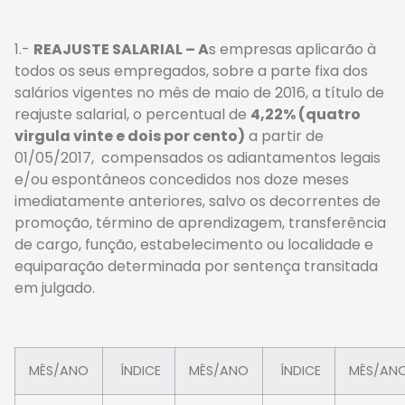
1.-
REAJUSTE SALARIAL – A
s empresas aplicarão à
todos os seus empregados, sobre a parte fixa dos
salários vigentes no mês de maio de 2016, a título de
reajuste salarial, o percentual de
4,22% (quatro
virgula vinte e dois por cento)
a partir de
01/05/2017, compensados os adiantamentos legais
e/ou espontâneos concedidos nos doze meses
imediatamente anteriores, salvo os decorrentes de
promoção, término de aprendizagem, transferência
de cargo, função, estabelecimento ou localidade e
equiparação determinada por sentença transitada
em julgado.
MÊS/ANO
ÍNDICE
MÊS/ANO
ÍNDICE
MÊS/AN