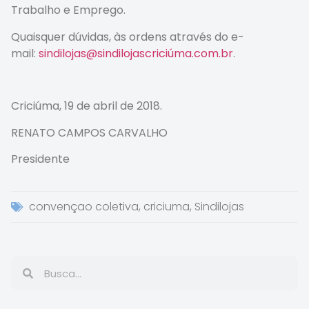
Trabalho e Emprego.
Quaisquer dúvidas, às ordens através do e-
mail:
sindilojas@sindilojascriciúma.com.br
.
Criciúma, 19 de abril de 2018.
RENATO CAMPOS CARVALHO
Presidente
convençao coletiva
,
criciuma
,
Sindilojas