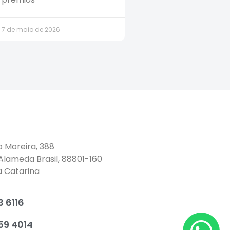
7 de maio de 2026
o Moreira, 388
 Alameda Brasil, 88801-160
a Catarina
 6116
59 4014