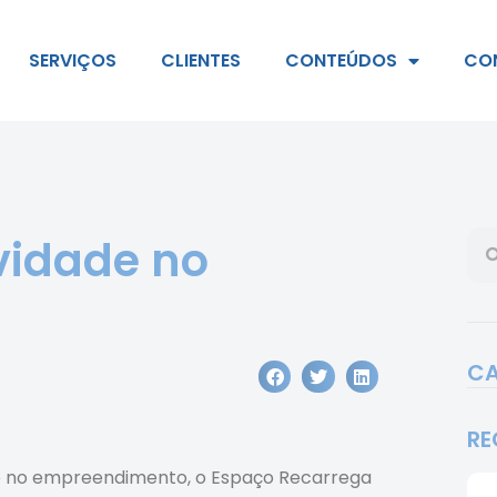
SERVIÇOS
CLIENTES
CONTEÚDOS
CO
vidade no
CA
RE
de no empreendimento, o Espaço Recarrega