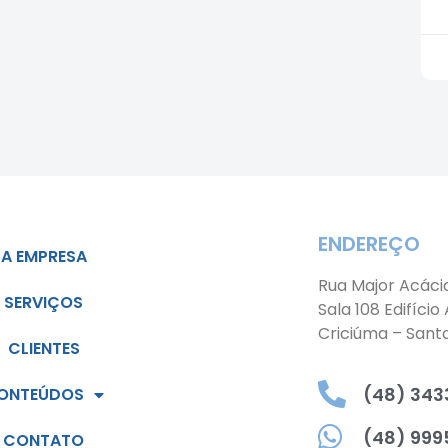
ENDEREÇO
A EMPRESA
Rua Major Acáci
SERVIÇOS
Sala 108 Edifício
Criciúma – Sant
CLIENTES
(48) 3433
ONTEÚDOS
(48) 999
CONTATO