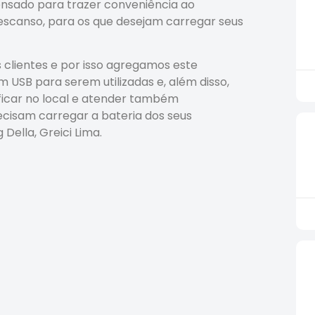
pensado para trazer conveniência ao
scanso, para os que desejam carregar seus
lientes e por isso agregamos este
USB para serem utilizadas e, além disso,
ficar no local e atender também
cisam carregar a bateria dos seus
Della, Greici Lima.