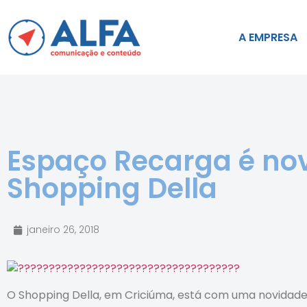
A EMPRESA
Espaço Recarga é no
Shopping Della
janeiro 26, 2018
O Shopping Della, em Criciúma, está com uma novida