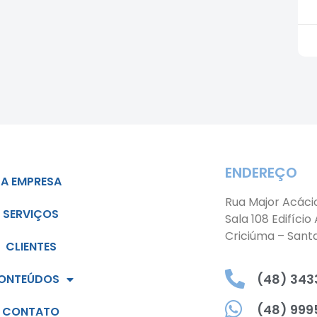
ENDEREÇO
A EMPRESA
Rua Major Acáci
SERVIÇOS
Sala 108 Edifício
Criciúma – Sant
CLIENTES
(48) 3433
ONTEÚDOS
(48) 999
CONTATO