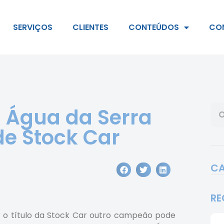
SERVIÇOS
CLIENTES
CONTEÚDOS
CO
 Água da Serra
e Stock Car
CA
RE
ar o título da Stock Car outro campeão pode