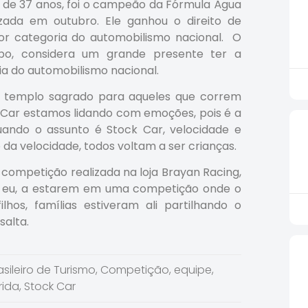
o, de 37 anos, foi o campeão da Fórmula Água
izada em outubro. Ele ganhou o direito de
or categoria do automobilismo nacional. O
mpo, considera um grande presente ter a
ria do automobilismo nacional.
ao templo sagrado para aqueles que correm
 Car estamos lidando com emoções, pois é a
quando o assunto é Stock Car, velocidade e
da velocidade, todos voltam a ser crianças.
 competição realizada na loja Brayan Racing,
omo eu, a estarem em uma competição onde o
lhos, famílias estiveram ali partilhando o
salta.
asileiro de Turismo
,
Competição
,
equipe
,
rida
,
Stock Car