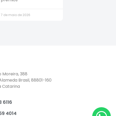
7 de maio de 2026
o Moreira, 388
 Alameda Brasil, 88801-160
a Catarina
 6116
59 4014