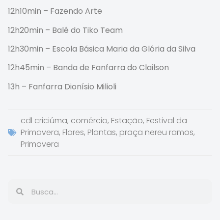
12h10min – Fazendo Arte
12h20min – Balé do Tiko Team
12h30min – Escola Básica Maria da Glória da Silva
12h45min – Banda de Fanfarra do Clailson
13h – Fanfarra Dionísio Milioli
cdl criciúma
,
comércio
,
Estação
,
Festival da
Primavera
,
Flores
,
Plantas
,
praça nereu ramos
,
Primavera