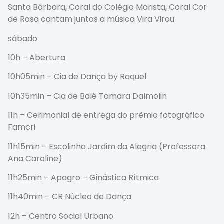
Santa Bárbara, Coral do Colégio Marista, Coral Cor
de Rosa cantam juntos a música Vira Virou.
sábado
10h – Abertura
10h05min – Cia de Dança by Raquel
10h35min – Cia de Balé Tamara Dalmolin
11h – Cerimonial de entrega do prêmio fotográfico
Famcri
11h15min – Escolinha Jardim da Alegria (Professora
Ana Caroline)
11h25min – Apagro – Ginástica Rítmica
11h40min – CR Núcleo de Dança
12h – Centro Social Urbano