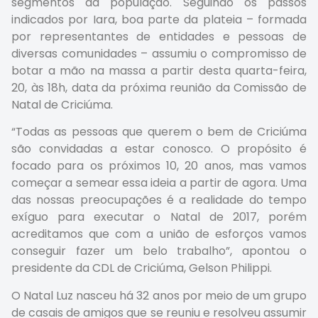
segmentos da população. Seguindo os passos
indicados por Iara, boa parte da plateia – formada
por representantes de entidades e pessoas de
diversas comunidades – assumiu o compromisso de
botar a mão na massa a partir desta quarta-feira,
20, às 18h, data da próxima reunião da Comissão de
Natal de Criciúma.
“Todas as pessoas que querem o bem de Criciúma
são convidadas a estar conosco. O propósito é
focado para os próximos 10, 20 anos, mas vamos
começar a semear essa ideia a partir de agora. Uma
das nossas preocupações é a realidade do tempo
exíguo para executar o Natal de 2017, porém
acreditamos que com a união de esforços vamos
conseguir fazer um belo trabalho”, apontou o
presidente da CDL de Criciúma, Gelson Philippi.
O Natal Luz nasceu há 32 anos por meio de um grupo
de casais de amigos que se reuniu e resolveu assumir