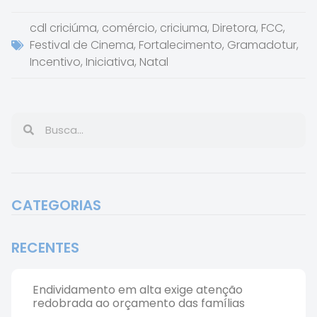
cdl criciúma
,
comércio
,
criciuma
,
Diretora
,
FCC
,
Festival de Cinema
,
Fortalecimento
,
Gramadotur
,
Incentivo
,
Iniciativa
,
Natal
CATEGORIAS
RECENTES
Endividamento em alta exige atenção
redobrada ao orçamento das famílias