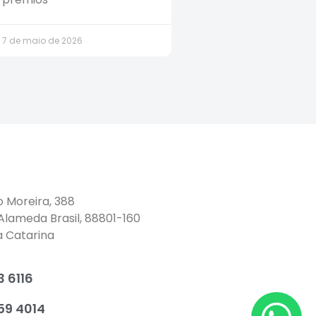
7 de maio de 2026
o Moreira, 388
 Alameda Brasil, 88801-160
a Catarina
 6116
59 4014