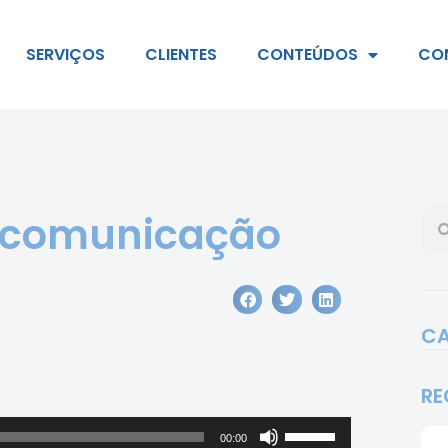
SERVIÇOS
CLIENTES
CONTEÚDOS
CO
a comunicação
CA
RE
Use
00:00