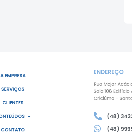
ENDEREÇO
A EMPRESA
Rua Major Acáci
SERVIÇOS
Sala 108 Edifício
Criciúma – Sant
CLIENTES
(48) 3433
ONTEÚDOS
(48) 999
CONTATO