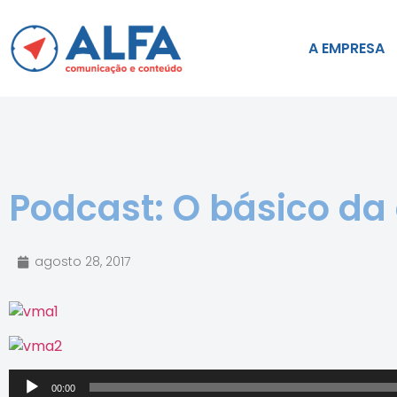
A EMPRESA
Podcast: O básico d
agosto 28, 2017
Tocador
00:00