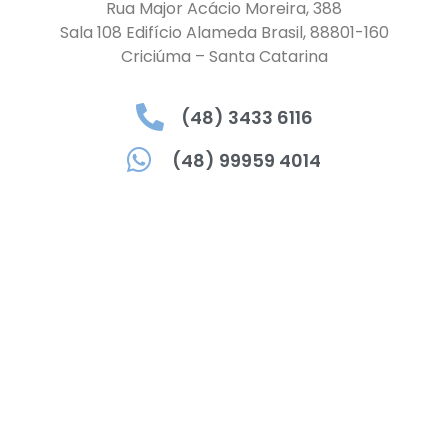
Rua Major Acácio Moreira, 388
Sala 108 Edifício Alameda Brasil, 88801-160
Criciúma – Santa Catarina
(48) 3433 6116
(48) 99959 4014