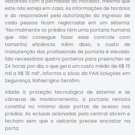
visitantes com a permissão do morador, mesmo que
este não esteja em casa. As informações de horários
e do responsável pela autorização do ingresso de
cada pessoa ficam registradas em um sistema.
“Normalmente os prédios têm uma portaria humana
que não consegue fazer esse controle com
tamanha eficiência. Além disso, o custo de
manutenção dos profissionais de portaria é elevado.
São necessários quatro porteiros para preencher as
24 horas por dia, o que gera um custo médio de R$ 15
mil a R$ 18 mil”, informa o sócio da PAN Soluções em
Segurança, Rafael Igino Serafim.
Aliada à proteção tecnológica de sistema e as
câmeras de monitoramento, a portaria remota
constitui no mínimo duas portas de acesso nos
prédios. As eclusas acionadas pela central abrem e
fecham sem que o visitante precise encostar na
porta.