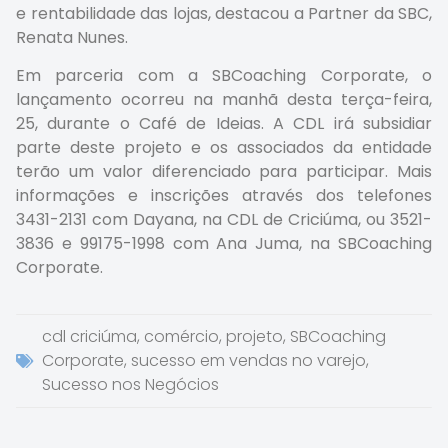
e rentabilidade das lojas, destacou a Partner da SBC,
Renata Nunes.
Em parceria com a SBCoaching Corporate, o
lançamento ocorreu na manhã desta terça-feira,
25, durante o Café de Ideias. A CDL irá subsidiar
parte deste projeto e os associados da entidade
terão um valor diferenciado para participar. Mais
informações e inscrições através dos telefones
3431-2131 com Dayana, na CDL de Criciúma, ou 3521-
3836 e 99175-1998 com Ana Juma, na SBCoaching
Corporate.
cdl criciúma
,
comércio
,
projeto
,
SBCoaching
Corporate
,
sucesso em vendas no varejo
,
Sucesso nos Negócios