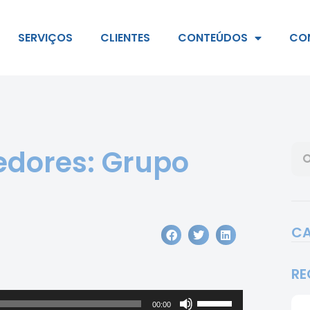
SERVIÇOS
CLIENTES
CONTEÚDOS
CO
dores: Grupo
CA
RE
Use
00:00