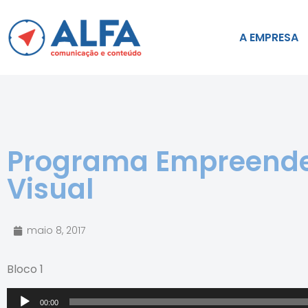
A EMPRESA
Programa Empreende
Visual
maio 8, 2017
Bloco 1
Tocador
00:00