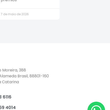
7 de maio de 2026
o Moreira, 388
 Alameda Brasil, 88801-160
a Catarina
 6116
59 4014