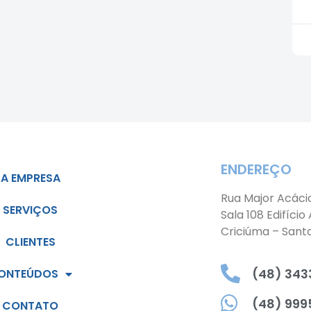
ENDEREÇO
A EMPRESA
Rua Major Acáci
SERVIÇOS
Sala 108 Edifício
Criciúma – Sant
CLIENTES
(48) 3433
ONTEÚDOS
(48) 999
CONTATO