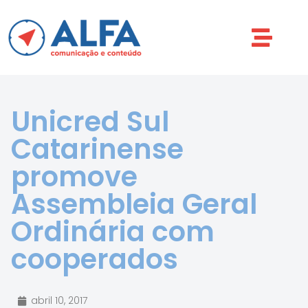
Unicred Sul
Catarinense
promove
Assembleia Geral
Ordinária com
cooperados
abril 10, 2017