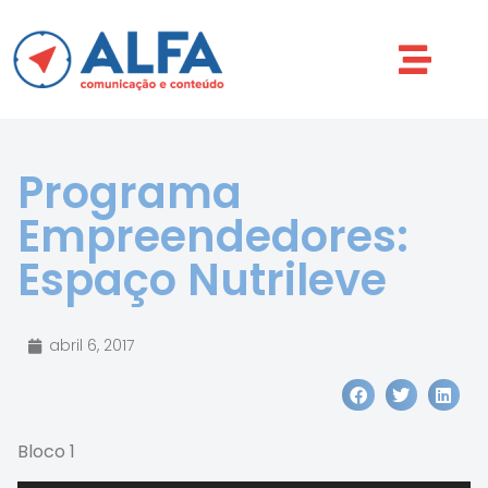
Programa
Empreendedores:
Espaço Nutrileve
abril 6, 2017
Bloco 1