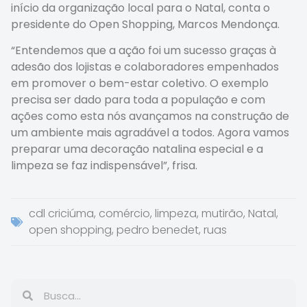
início da organização local para o Natal, conta o
presidente do Open Shopping, Marcos Mendonça.
“Entendemos que a ação foi um sucesso graças à
adesão dos lojistas e colaboradores empenhados
em promover o bem-estar coletivo. O exemplo
precisa ser dado para toda a população e com
ações como esta nós avançamos na construção de
um ambiente mais agradável a todos. Agora vamos
preparar uma decoração natalina especial e a
limpeza se faz indispensável”, frisa.
cdl criciúma
,
comércio
,
limpeza
,
mutirão
,
Natal
,
open shopping
,
pedro benedet
,
ruas