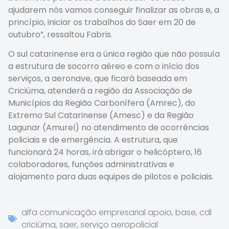
ajudarem nós vamos conseguir finalizar as obras e, a
princípio, iniciar os trabalhos do Saer em 20 de
outubro”, ressaltou Fabris.
O sul catarinense era a única região que não possuía
a estrutura de socorro aéreo e com o início dos
serviços, a aeronave, que ficará baseada em
Criciúma, atenderá a região da Associação de
Municípios da Região Carbonífera (Amrec), do
Extremo Sul Catarinense (Amesc) e da Região
Lagunar (Amurel) no atendimento de ocorrências
policiais e de emergência. A estrutura, que
funcionará 24 horas, irá abrigar o helicóptero, 16
colaboradores, funções administrativas e
alojamento para duas equipes de pilotos e policiais.
alfa comunicação empresarial apoio
,
base
,
cdl
criciúma
,
saer
,
serviço aeropolicial