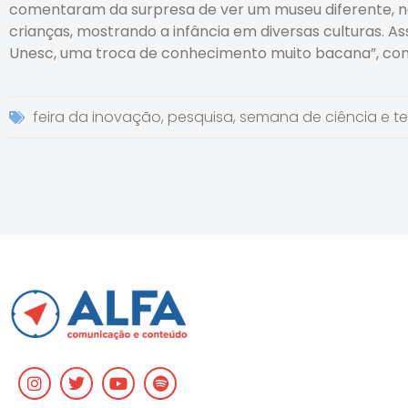
comentaram da surpresa de ver um museu diferente, nã
crianças, mostrando a infância em diversas culturas. A
Unesc, uma troca de conhecimento muito bacana”, cont
feira da inovação
,
pesquisa
,
semana de ciência e t