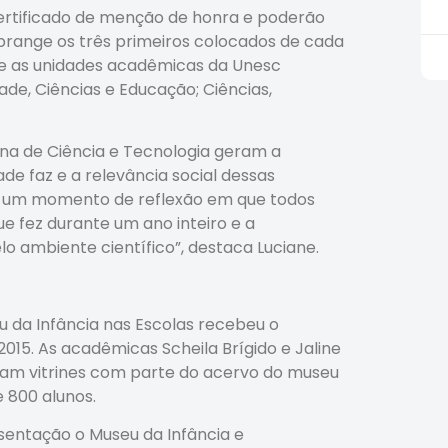
ertificado de menção de honra e poderão
 abrange os três primeiros colocados de cada
e as unidades acadêmicas da Unesc
ade, Ciências e Educação; Ciências,
a de Ciência e Tecnologia geram a
e faz e a relevância social dessas
 “É um momento de reflexão em que todos
ue fez durante um ano inteiro e a
o ambiente científico”, destaca Luciane.
u da Infância nas Escolas recebeu o
15. As acadêmicas Scheila Brígido e Jaline
eram vitrines com parte do acervo do museu
 800 alunos.
entação o Museu da Infância e