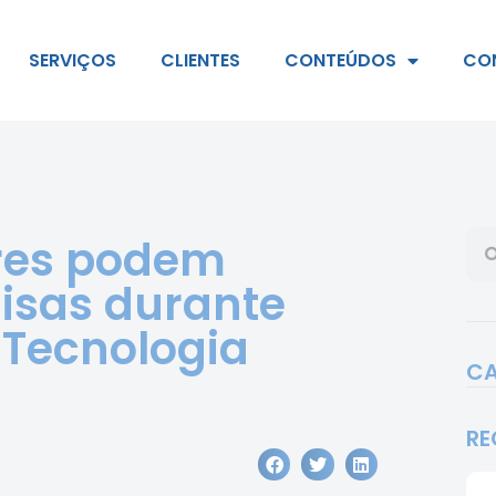
SERVIÇOS
CLIENTES
CONTEÚDOS
CO
res podem
uisas durante
 Tecnologia
CA
RE