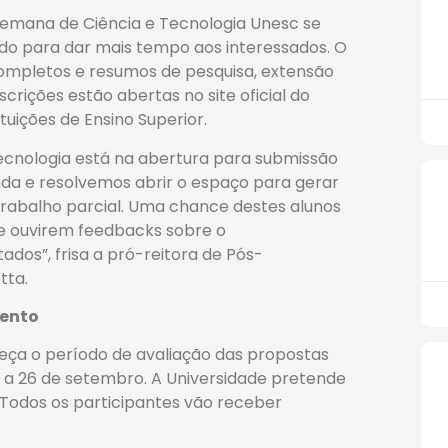
Semana de Ciência e Tecnologia Unesc se
ado para dar mais tempo aos interessados. O
ompletos e resumos de pesquisa, extensão
crições estão abertas no site oficial do
tuições de Ensino Superior.
ecnologia está na abertura para submissão
a e resolvemos abrir o espaço para gerar
rabalho parcial. Uma chance destes alunos
e ouvirem feedbacks sobre o
os”, frisa a pró-reitora de Pós-
tta.
vento
eça o período de avaliação das propostas
 a 26 de setembro. A Universidade pretende
Todos os participantes vão receber