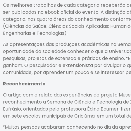
Os melhores trabalhos de cada categoria receberão c
ser publicados no ebook oficial do evento. A distinção
categoria, nas quatro áreas do conhecimento conform
(Ciências da Saúde; Ciências Sociais Aplicadas; Humanid
Engenharias e Tecnologias).
As apresentações das produções acadêmicas na Seman
oportunidade da sociedade conhecer o que a Universidad
pesquisas, projetos de extensão e práticas de ensino.
ganham. O pesquisador e extensionista por divulgar o q
comunidade, por aprender um pouco e se interessar pel
Reconhecimento
O artigo com o relato das experiências do projeto Muse
reconhecimento a Semana de Ciência e Tecnologia de 20
Eufrásio, orientadas pela professora Édina Baumer, fiz
em sete escolas municipais de Criciúma, em um total de
“Muitas pessoas acabaram conhecendo no dia da apres