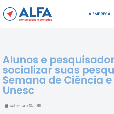
A EMPRESA
Alunos e pesquisado
socializar suas pesq
Semana de Ciência e
Unesc
setembro 13, 2016