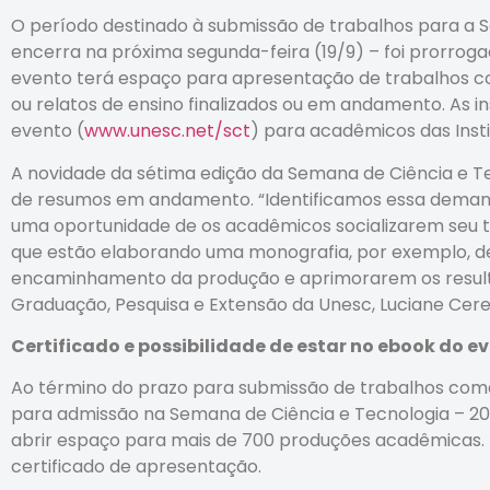
O período destinado à submissão de trabalhos para a 
encerra na próxima segunda-feira (19/9) – foi prorrog
evento terá espaço para apresentação de trabalhos c
ou relatos de ensino finalizados ou em andamento. As ins
evento (
www.unesc.net/sct
) para acadêmicos das Insti
A novidade da sétima edição da Semana de Ciência e T
de resumos em andamento. “Identificamos essa demand
uma oportunidade de os acadêmicos socializarem seu t
que estão elaborando uma monografia, por exemplo, d
encaminhamento da produção e aprimorarem os resultad
Graduação, Pesquisa e Extensão da Unesc, Luciane Cere
Certificado e possibilidade de estar no ebook do e
Ao término do prazo para submissão de trabalhos com
para admissão na Semana de Ciência e Tecnologia – 20
abrir espaço para mais de 700 produções acadêmicas. 
certificado de apresentação.