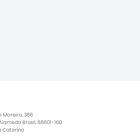
o Moreira, 388
 Alameda Brasil, 88801-160
a Catarina