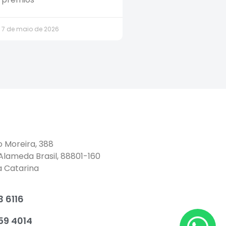
7 de maio de 2026
o Moreira, 388
 Alameda Brasil, 88801-160
a Catarina
 6116
59 4014