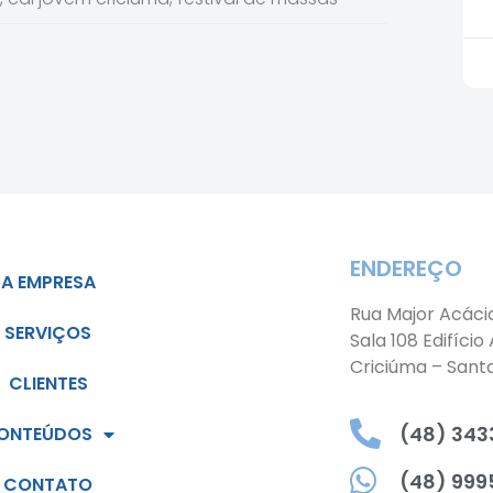
ENDEREÇO
A EMPRESA
Rua Major Acáci
SERVIÇOS
Sala 108 Edifício
Criciúma – Sant
CLIENTES
(48) 3433
ONTEÚDOS
(48) 999
CONTATO