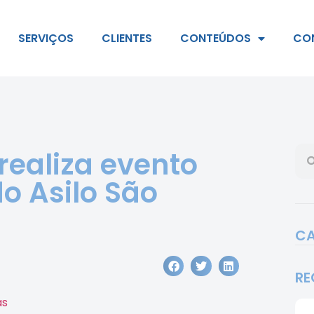
SERVIÇOS
CLIENTES
CONTEÚDOS
CO
ealiza evento
o Asilo São
CA
RE