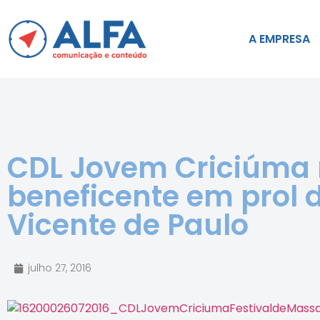
A EMPRESA
CDL Jovem Criciúma r
beneficente em prol d
Vicente de Paulo
julho 27, 2016