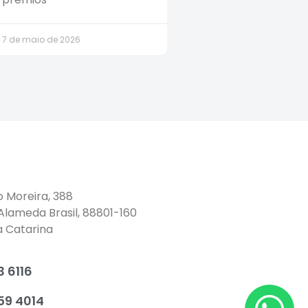
7 de maio de 2026
o Moreira, 388
 Alameda Brasil, 88801-160
a Catarina
 6116
59 4014