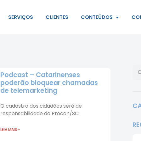
SERVIÇOS
CLIENTES
CONTEÚDOS
CO
Podcast – Catarinenses
poderão bloquear chamadas
de telemarketing
CA
O cadastro dos cidadãos será de
responsabilidade do Procon/SC
RE
LEIA MAIS »