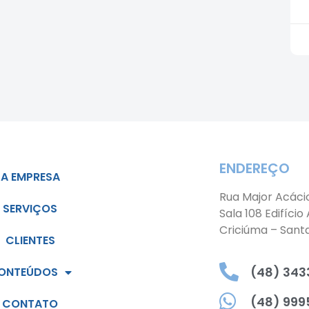
ENDEREÇO
A EMPRESA
Rua Major Acáci
SERVIÇOS
Sala 108 Edifício
Criciúma – Sant
CLIENTES
(48) 3433
ONTEÚDOS
(48) 999
CONTATO