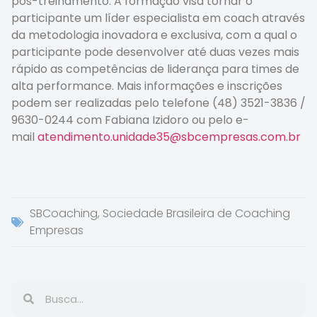
pós-treinamento. A formação visa tornar o
participante um líder especialista em coach através
da metodologia inovadora e exclusiva, com a qual o
participante pode desenvolver até duas vezes mais
rápido as competências de liderança para times de
alta performance. Mais informações e inscrições
podem ser realizadas pelo telefone (48) 3521-3836 /
9630-0244 com Fabiana Izidoro ou pelo e-
mail
atendimento.unidade35@sbcempresas.com.br
SBCoaching
,
Sociedade Brasileira de Coaching
Empresas