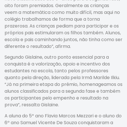
oito foram premiados. Geralmente as crianças
veem a matemática como muito difícil, mas aqui no
colégio trabalhamos de forma que a torna
prazerosa. As crianças pediam para participar e os
próprios pais estimularam os filhos também. Alunos,
escola e pais caminhando juntos, não tinha como ser
diferente o resultado”, afirma.
Segundo Gislaine, outro ponto essencial para a
conquista é a valorização, apoio e incentivo dos
estudantes na escola, tanto pelos professores
quanto pela direção, liderada pela Irmã Marilde Ilkiu.
“Já na primeira etapa do prêmio, homenageamos os
alunos classificados para a segunda fase e também
os participantes pelo empenho e resultado na
prova”, ressalta Gislaine.
A aluna do 5º ano Flavia Marcos Mezzari e o aluno do
6º ano Samuel Vicente De Souza conquistaram a