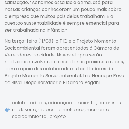
satisfação. “Achamos essa ideia ótima, até para
nossas crianças conhecerem um pouco mais sobre
a empresa que muitos pais delas trabalham. E a
questão sustentabilidade é sempre essencial para
ser trabalhada na infância.”
Na terça-feira (11/08), o PIQ e o Projeto Momento
Socioambiental foram apresentados à Câmara de
Vereadores da cidade. Novas etapas serão
realizadas envolvendo a escola nos próximos meses,
com o apoio dos colaboradores facilitadores do
Projeto Momento Socioambiental, Luiz Henrique Rosa
da Silva, Diogo Salvador e Elizandro Pagani.
colaboradores
,
educação ambiental
,
empresas
rio deserto
,
grupos de melhorias
,
momento
socioambiental
,
projeto