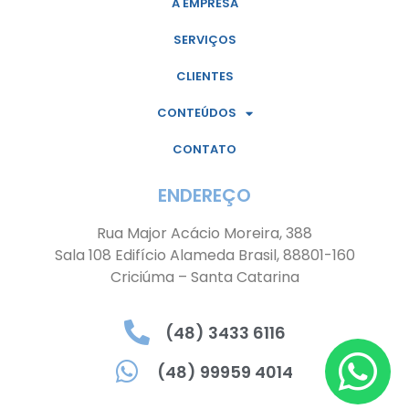
A EMPRESA
SERVIÇOS
CLIENTES
CONTEÚDOS
CONTATO
ENDEREÇO
Rua Major Acácio Moreira, 388
Sala 108 Edifício Alameda Brasil, 88801-160
Criciúma – Santa Catarina
(48) 3433 6116
(48) 99959 4014